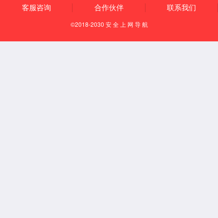
24kV
固体绝缘开关柜
40.5kV