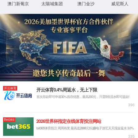
全封闭移开式开关柜