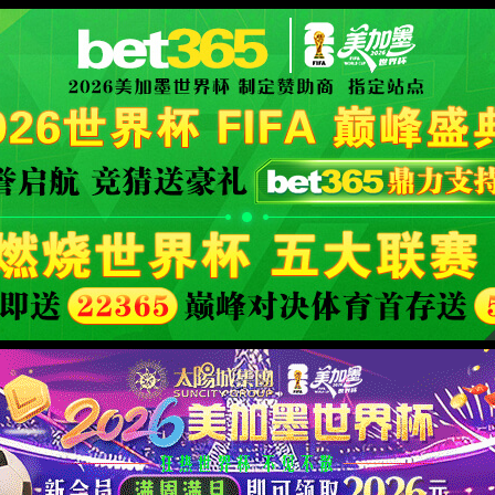
400-697-9948
24小时服务电话：
充换电业务服务电话：
界
新能源
解决方案
服务与案例
人才招