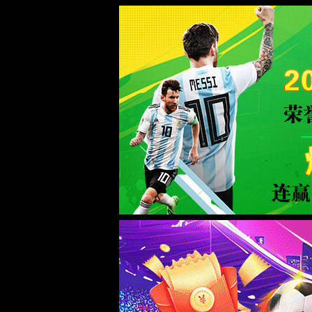
opta足球官网
关于opta足球官网
新闻快讯
产品世
联系我们
人才招聘