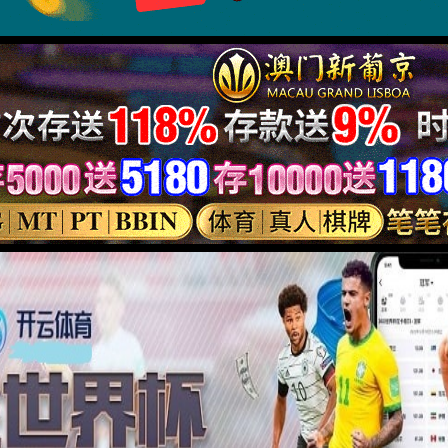
双 杰 等 你 来 ！
合肥第二总部发展快讯及人才招募计划
携手华夏幸福，落户长丰新城
先的产业新城运营商—华夏幸福与合肥市长丰县政府共同合
善、生态环境优美” 的产业新城，即长丰产业新城。
冬之际，长丰县县长、华夏幸福产业新城集团总裁及opta
约仪式，opta足球官网电气集团第二总部正式落户长丰