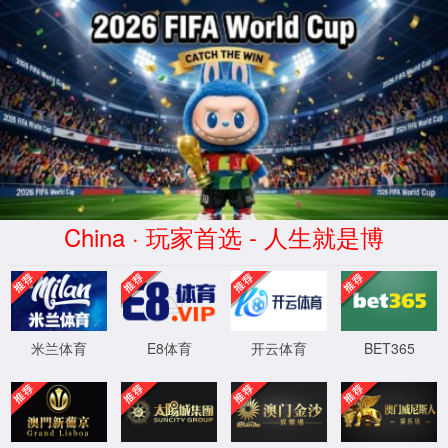
opta足球官网
Language
400-697-9948
24小时服务电话：



产品世界
首页
>
产品世界
>
中压配电柜
固体绝缘开关柜