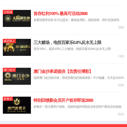
SVI-12kV
固体绝缘开关柜