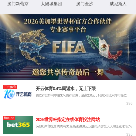
ZW32-12型
户外高压真空断路器