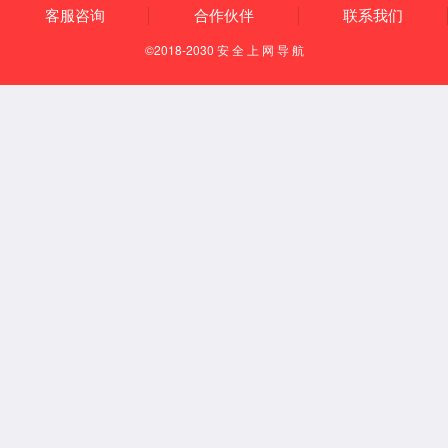
ZW8-12型
户外高压交流真空断路器
ZW7-40.5