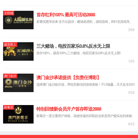
ZW20A-12型
户外高压真空断路器